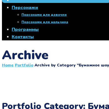
Главная
+7 950 760 00 27
Персонажи
Персонажи для девочки
Персонажи для мальчика
Программы
Контакты
Archive
Home
Portfolio
Archive by Category "Бумажное шоу
Portfolio Category:
Бум