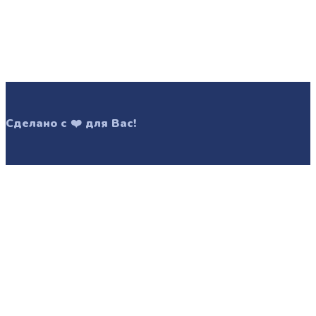
Сделано с
❤️
для Вас!